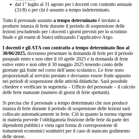
dal 1° luglio al 31 agosto per i docenti con contratto annuale
(31/8) o per chi è assunto a tempo indeterminato.
Tutto il personale assunto
a tempo determinato
è invitato a
produrre istanza di ferie durante il periodo di sospensione delle
lezioni (escludendo per i docenti i giorni previsti per lo scrutinio
finale e gli esami di Stato) utilizzando l’applicativo Argo.
I docenti e gli ATA con contratto a tempo determinato fino al
30/06/2025,
dovranno presentare la domanda di ferie per il periodo
pasquale entro e non oltre il 10 aprile 2025 e la domanda di ferie
estive entro e non oltre il 30 maggio 2025 tenendo conto delle
giornate già fruite nel corso dell’anno scolastico. Le ferie sono
proporzionali al servizio prestato e dovranno essere fruite appunto
nei periodi di sospensione delle attività didattiche. Sarà possibile
chiedere e verificare in segreteria – Ufficio del personale – il calcolo
delle ferie maturate (numero di giorni di ferie spettanti).
Si precisa che il personale a tempo determinato che non produce
istanza di ferie durante il periodo di sospensione delle lezioni sarà
collocato automaticamente in ferie. Ciò in quanto la norma vigente
in materia prevede l’obbligatoria fruizione delle ferie da parte dei
dipendenti pubblici e vieta ogni forma di corresponsione di
trattamenti economici sostitutivi per il caso di mancato godimento
delle stesse.