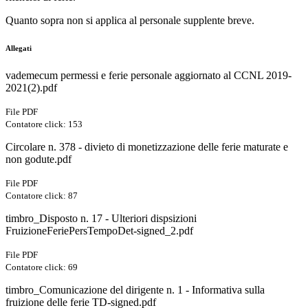
Quanto sopra non si applica al personale supplente breve.
Allegati
vademecum permessi e ferie personale aggiornato al CCNL 2019-
2021(2).pdf
File PDF
Contatore click: 153
Circolare n. 378 - divieto di monetizzazione delle ferie maturate e
non godute.pdf
File PDF
Contatore click: 87
timbro_Disposto n. 17 - Ulteriori dispsizioni
FruizioneFeriePersTempoDet-signed_2.pdf
File PDF
Contatore click: 69
timbro_Comunicazione del dirigente n. 1 - Informativa sulla
fruizione delle ferie TD-signed.pdf