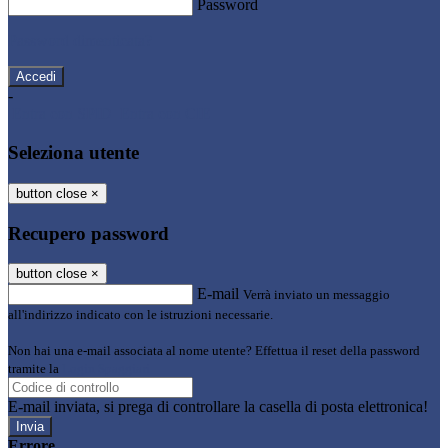
Password
Password dimenticata?
-
Entra con SPID
Entra con CIE
Seleziona utente
button close
×
Recupero password
button close
×
E-mail
Verrà inviato un messaggio
all'indirizzo indicato con le istruzioni necessarie.
Non hai una e-mail associata al nome utente? Effettua il reset della password
tramite la
Login Spaggiari
E-mail inviata, si prega di controllare la casella di posta elettronica!
Errore