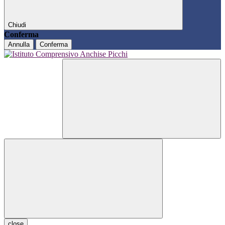
Chiudi
Conferma
Annulla
Conferma
close