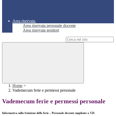
Area riservata
Area riservata personale docente
Area riservata genitori
Campo di ricerca per le pagine del sito
Home
>
Vademecum ferie e permessi personale
Vademecum ferie e permessi personale
Informativa sulla fruizione delle ferie – Personale docente supplente a T.D.