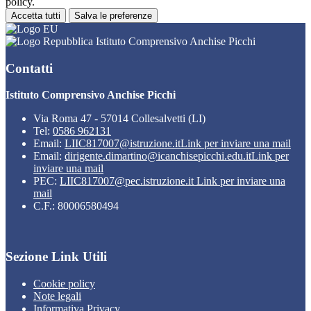
policy.
Accetta tutti
Salva le preferenze
Istituto Comprensivo Anchise Picchi
Contatti
Istituto Comprensivo Anchise Picchi
Via Roma 47 - 57014 Collesalvetti (LI)
Tel:
0586 962131
Email:
LIIC817007@istruzione.it
Link per inviare una mail
Email:
dirigente.dimartino@icanchisepicchi.edu.it
Link per
inviare una mail
PEC:
LIIC817007@pec.istruzione.it
Link per inviare una
mail
C.F.: 80006580494
Sezione Link Utili
Cookie policy
Note legali
Informativa Privacy