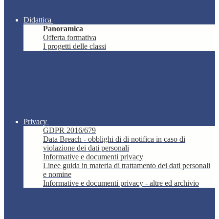
Didattica
Panoramica
Offerta formativa
I progetti delle classi
Privacy
GDPR 2016/679
Data Breach - obblighi di di notifica in caso di
violazione dei dati personali
Informative e documenti privacy
Linee guida in materia di trattamento dei dati personali
e nomine
Informative e documenti privacy - altre ed archivio