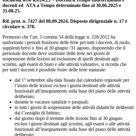
docenti ed ATA a Tempo determinato fino al 30.06.2025 e
31.08.25.
Rif. prot. n. 7427 del 08.09.2024, Disposto dirigenziale n. 17 e
circolare n. 378.
Premesso che l’art. 1 comma 54 della legge n. 228/2012 ha
uniformato i periodi fruizione delle ferie per tutti i docenti, di ruolo,
supplenti brevi o fino al 30 giugno /31 agosto, disponendo che il
personale docente deve usufruire delle ferie nei giorni di
sospensione delle lezioni ad esclusione di quelli destinati agli
scrutini, agli esami di Stato e alle attività valutative, si ricorda che
per tutti i docenti è possibile fruire delle ferie maturate:
dal 1° settembre alla data fissata dal calendario regionale per
l’inizio delle lezioni esclusi i giorni destinati alle attività
funzionali all’insegnamento sulla base del piano delle attività
deliberato;
durante le vacanze natalizie e pasquali;
in tutti i giorni di sospensione delle attività didattiche deliberati
dal Consiglio di Istituto;
dal giorno dopo il termine delle lezioni fino al 30 giugno
esclusi i giorni destinati agli scrutini, agli esami o alle attività
funzionali all’insegnamento sulla base del piano delle attività
deliberato;