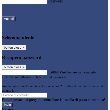
Password
Password dimenticata?
-
Entra con SPID
Entra con CIE
Seleziona utente
button close
×
Recupero password
button close
×
E-mail
Verrà inviato un messaggio
all'indirizzo indicato con le istruzioni necessarie.
Non hai una e-mail associata al nome utente? Effettua il reset della password
tramite la
Login Spaggiari
E-mail inviata, si prega di controllare la casella di posta elettronica!
Errore