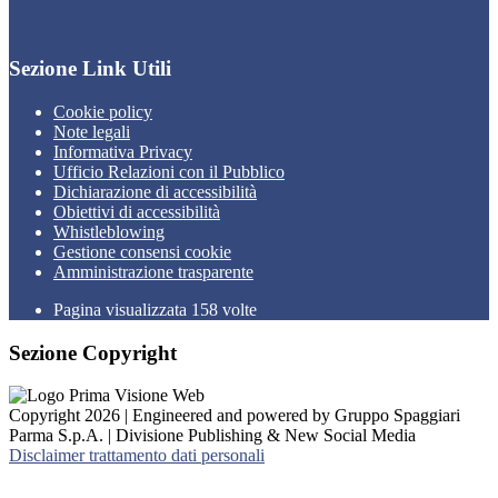
Sezione Link Utili
Cookie policy
Note legali
Informativa Privacy
Ufficio Relazioni con il Pubblico
Dichiarazione di accessibilità
Obiettivi di accessibilità
Whistleblowing
Gestione consensi cookie
Amministrazione trasparente
Pagina visualizzata
158
volte
Sezione Copyright
Copyright 2026 | Engineered and powered by Gruppo Spaggiari
Parma S.p.A. | Divisione Publishing & New Social Media
Disclaimer trattamento dati personali