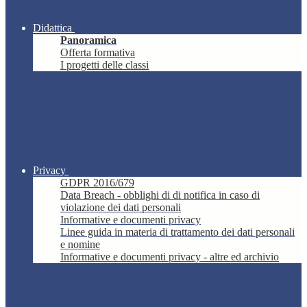
Didattica
Panoramica
Offerta formativa
I progetti delle classi
Privacy
GDPR 2016/679
Data Breach - obblighi di di notifica in caso di
violazione dei dati personali
Informative e documenti privacy
Linee guida in materia di trattamento dei dati personali
e nomine
Informative e documenti privacy - altre ed archivio