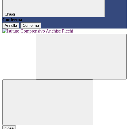
Chiudi
Conferma
Annulla
Conferma
close