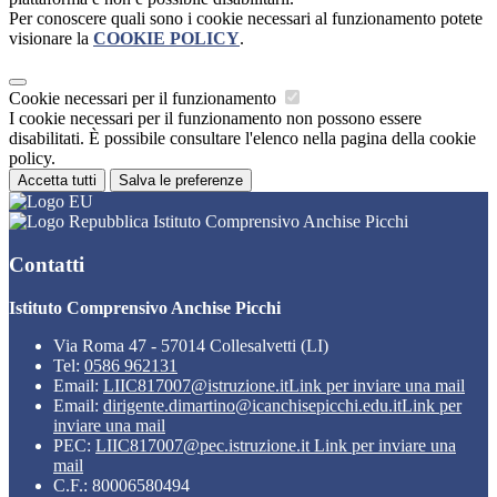
Per conoscere quali sono i cookie necessari al funzionamento potete
visionare la
COOKIE POLICY
.
Cookie necessari per il funzionamento
I cookie necessari per il funzionamento non possono essere
disabilitati. È possibile consultare l'elenco nella pagina della cookie
policy.
Accetta tutti
Salva le preferenze
Istituto Comprensivo Anchise Picchi
Contatti
Istituto Comprensivo Anchise Picchi
Via Roma 47 - 57014 Collesalvetti (LI)
Tel:
0586 962131
Email:
LIIC817007@istruzione.it
Link per inviare una mail
Email:
dirigente.dimartino@icanchisepicchi.edu.it
Link per
inviare una mail
PEC:
LIIC817007@pec.istruzione.it
Link per inviare una
mail
C.F.: 80006580494