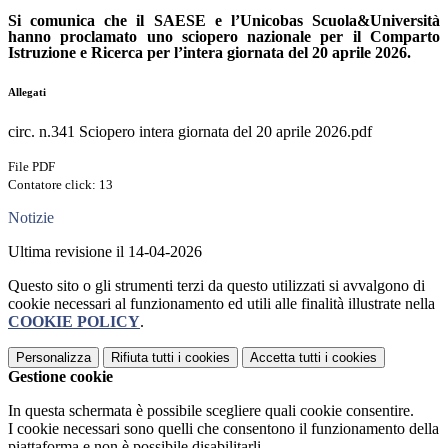
Si comunica che il SAESE e l’Unicobas Scuola&Università
hanno proclamato uno sciopero nazionale per il Comparto
Istruzione e Ricerca per l’intera giornata del 20 aprile 2026.
Allegati
circ. n.341 Sciopero intera giornata del 20 aprile 2026.pdf
File PDF
Contatore click: 13
Notizie
Ultima revisione il 14-04-2026
Questo sito o gli strumenti terzi da questo utilizzati si avvalgono di
cookie necessari al funzionamento ed utili alle finalità illustrate nella
COOKIE POLICY
.
Personalizza
Rifiuta tutti
i cookies
Accetta tutti
i cookies
Gestione cookie
In questa schermata è possibile scegliere quali cookie consentire.
I cookie necessari sono quelli che consentono il funzionamento della
piattaforma e non è possibile disabilitarli.