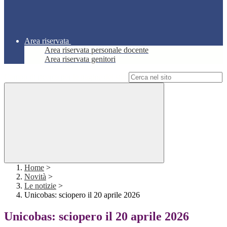
Area riservata
Area riservata personale docente
Area riservata genitori
Campo di ricerca per le pagine del sito
Home
>
Novità
>
Le notizie
>
Unicobas: sciopero il 20 aprile 2026
Unicobas: sciopero il 20 aprile 2026