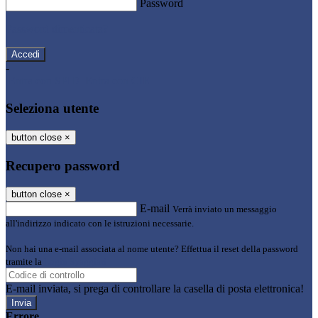
Password
Password dimenticata?
-
Entra con SPID
Entra con CIE
Seleziona utente
button close
×
Recupero password
button close
×
E-mail
Verrà inviato un messaggio
all'indirizzo indicato con le istruzioni necessarie.
Non hai una e-mail associata al nome utente? Effettua il reset della password
tramite la
Login Spaggiari
E-mail inviata, si prega di controllare la casella di posta elettronica!
Errore