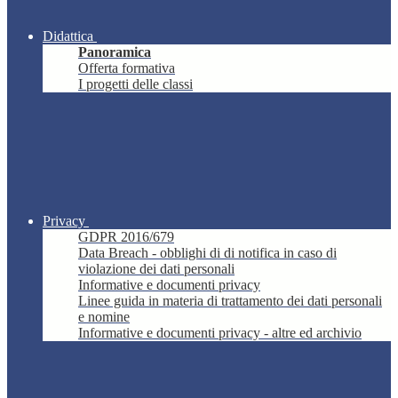
Didattica
Panoramica
Offerta formativa
I progetti delle classi
Privacy
GDPR 2016/679
Data Breach - obblighi di di notifica in caso di
violazione dei dati personali
Informative e documenti privacy
Linee guida in materia di trattamento dei dati personali
e nomine
Informative e documenti privacy - altre ed archivio