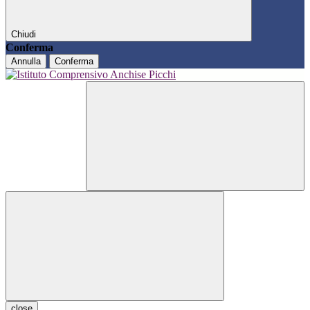
Chiudi
Conferma
Annulla
Conferma
close