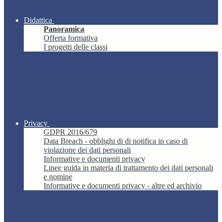
Didattica
Panoramica
Offerta formativa
I progetti delle classi
Privacy
GDPR 2016/679
Data Breach - obblighi di di notifica in caso di
violazione dei dati personali
Informative e documenti privacy
Linee guida in materia di trattamento dei dati personali
e nomine
Informative e documenti privacy - altre ed archivio