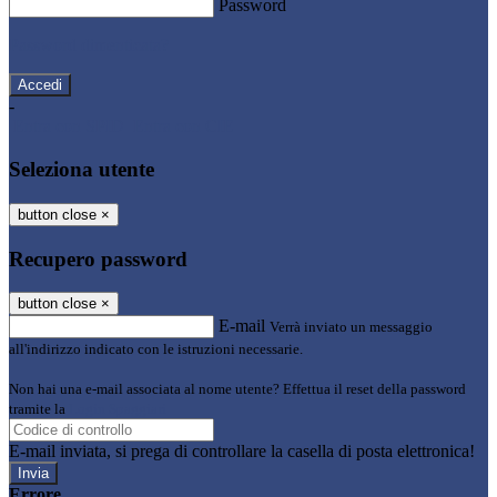
Password
Password dimenticata?
-
Entra con SPID
Entra con CIE
Seleziona utente
button close
×
Recupero password
button close
×
E-mail
Verrà inviato un messaggio
all'indirizzo indicato con le istruzioni necessarie.
Non hai una e-mail associata al nome utente? Effettua il reset della password
tramite la
Login Spaggiari
E-mail inviata, si prega di controllare la casella di posta elettronica!
Errore