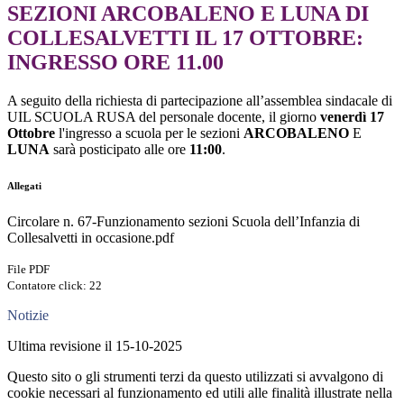
SEZIONI ARCOBALENO E LUNA DI
COLLESALVETTI IL 17 OTTOBRE:
INGRESSO ORE 11.00
A seguito della richiesta di partecipazione all’assemblea sindacale di
UIL SCUOLA RUSA del personale docente, il giorno
venerdì 17
Ottobre
l'ingresso a scuola per le sezioni
ARCOBALENO
E
LUNA
sarà posticipato alle ore
11:00
.
Allegati
Circolare n. 67-Funzionamento sezioni Scuola dell’Infanzia di
Collesalvetti in occasione.pdf
File PDF
Contatore click: 22
Notizie
Ultima revisione il 15-10-2025
Questo sito o gli strumenti terzi da questo utilizzati si avvalgono di
cookie necessari al funzionamento ed utili alle finalità illustrate nella