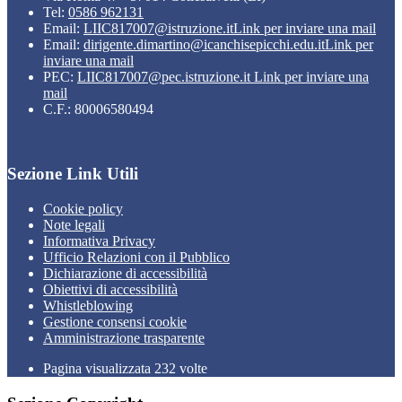
Tel:
0586 962131
Email:
LIIC817007@istruzione.it
Link per inviare una mail
Email:
dirigente.dimartino@icanchisepicchi.edu.it
Link per
inviare una mail
PEC:
LIIC817007@pec.istruzione.it
Link per inviare una
mail
C.F.: 80006580494
Sezione Link Utili
Cookie policy
Note legali
Informativa Privacy
Ufficio Relazioni con il Pubblico
Dichiarazione di accessibilità
Obiettivi di accessibilità
Whistleblowing
Gestione consensi cookie
Amministrazione trasparente
Pagina visualizzata
232
volte