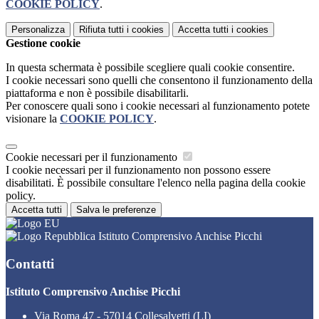
COOKIE POLICY
.
Personalizza
Rifiuta tutti
i cookies
Accetta tutti
i cookies
Gestione cookie
In questa schermata è possibile scegliere quali cookie consentire.
I cookie necessari sono quelli che consentono il funzionamento della
piattaforma e non è possibile disabilitarli.
Per conoscere quali sono i cookie necessari al funzionamento potete
visionare la
COOKIE POLICY
.
Cookie necessari per il funzionamento
I cookie necessari per il funzionamento non possono essere
disabilitati. È possibile consultare l'elenco nella pagina della cookie
policy.
Accetta tutti
Salva le preferenze
Istituto Comprensivo Anchise Picchi
Contatti
Istituto Comprensivo Anchise Picchi
Via Roma 47 - 57014 Collesalvetti (LI)