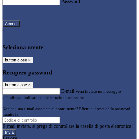
Password
Password dimenticata?
-
Entra con SPID
Entra con CIE
Seleziona utente
button close
×
Recupero password
button close
×
E-mail
Verrà inviato un messaggio
all'indirizzo indicato con le istruzioni necessarie.
Non hai una e-mail associata al nome utente? Effettua il reset della password
tramite la
Login Spaggiari
E-mail inviata, si prega di controllare la casella di posta elettronica!
Errore