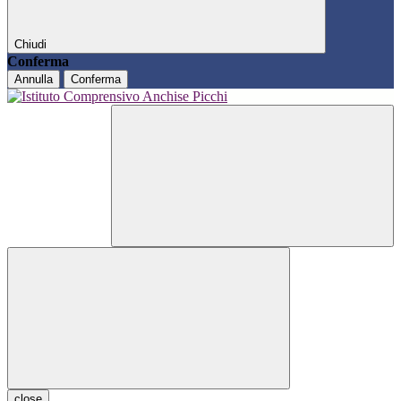
Chiudi
Conferma
Annulla
Conferma
close