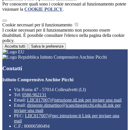
Per conoscere quali sono i cookie necessari al funzionamento potete
visionare la
COOKIE POLICY
.
Cookie necessari per il funzionamento
I cookie necessari per il funzionamento non possono essere
disabilitati. È possibile consultare l'elenco nella pagina della cookie
policy.
Accetta tutti
Salva le preferenze
Istituto Comprensivo Anchise Picchi
Contatti
Istituto Comprensivo Anchise Picchi
Via Roma 47 - 57014 Collesalvetti (LI)
Tel:
0586 962131
Email:
LIIC817007@istruzione.it
Link per inviare una mail
Email:
dirigente.dimartino@icanchisepicchi.edu.it
Link per
inviare una mail
PEC:
LIIC817007@pec.istruzione.it
Link per inviare una
mail
C.F.: 80006580494