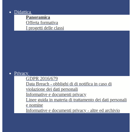
Didattica
Panoramica
Offerta formativa
I progetti delle classi
Privacy
GDPR 2016/679
Data Breach - obblighi di di notifica in caso di
violazione dei dati personali
Informative e documenti privacy
Linee guida in materia di trattamento dei dati personali
e nomine
Informative e documenti privacy - altre ed archivio