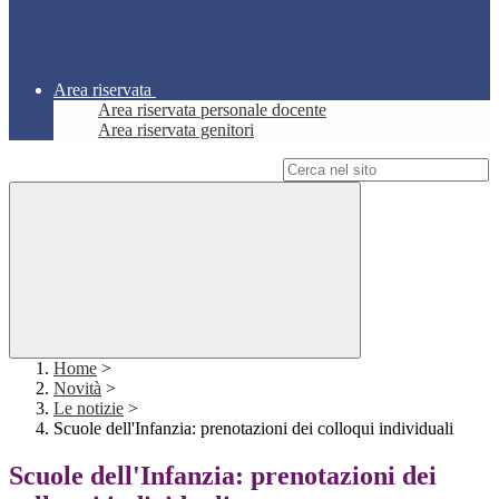
Area riservata
Area riservata personale docente
Area riservata genitori
Campo di ricerca per le pagine del sito
Home
>
Novità
>
Le notizie
>
Scuole dell'Infanzia: prenotazioni dei colloqui individuali
Scuole dell'Infanzia: prenotazioni dei