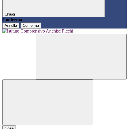
Chiudi
Conferma
Annulla
Conferma
close