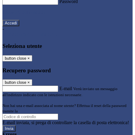
Password
Password dimenticata?
-
Entra con SPID
Entra con CIE
Seleziona utente
button close
×
Recupero password
button close
×
E-mail
Verrà inviato un messaggio
all'indirizzo indicato con le istruzioni necessarie.
Non hai una e-mail associata al nome utente? Effettua il reset della password
tramite la
Login Spaggiari
E-mail inviata, si prega di controllare la casella di posta elettronica!
Errore