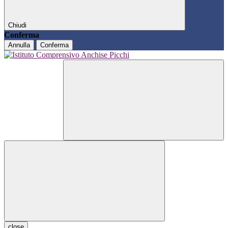
Chiudi
Conferma
Annulla
Conferma
close