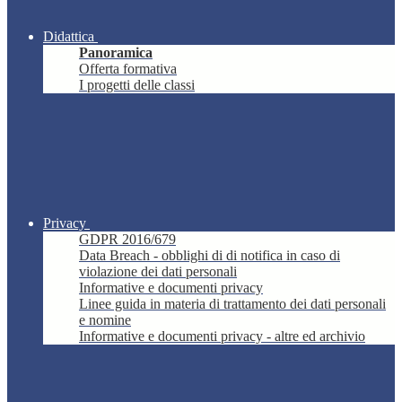
Didattica
Panoramica
Offerta formativa
I progetti delle classi
Privacy
GDPR 2016/679
Data Breach - obblighi di di notifica in caso di
violazione dei dati personali
Informative e documenti privacy
Linee guida in materia di trattamento dei dati personali
e nomine
Informative e documenti privacy - altre ed archivio