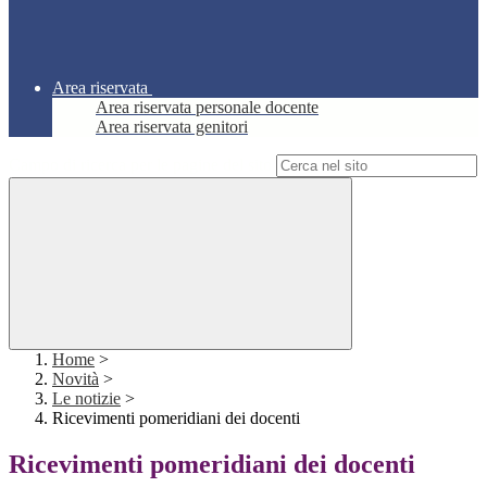
Area riservata
Area riservata personale docente
Area riservata genitori
Campo di ricerca per le pagine del sito
Home
>
Novità
>
Le notizie
>
Ricevimenti pomeridiani dei docenti
Ricevimenti pomeridiani dei docenti