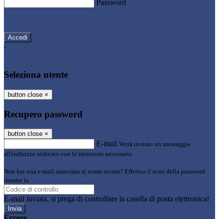
Password
Password dimenticata?
-
Entra con SPID
Entra con CIE
Seleziona utente
button close
×
Recupero password
button close
×
E-mail
Verrà inviato un messaggio
all'indirizzo indicato con le istruzioni necessarie.
Non hai una e-mail associata al nome utente? Effettua il reset della password
tramite la
Login Spaggiari
E-mail inviata, si prega di controllare la casella di posta elettronica!
Errore