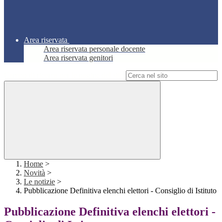
Area riservata
Area riservata personale docente
Area riservata genitori
Campo di ricerca per le pagine del sito
Home
>
Novità
>
Le notizie
>
Pubblicazione Definitiva elenchi elettori - Consiglio di Istituto
Pubblicazione Definitiva elenchi elettori -