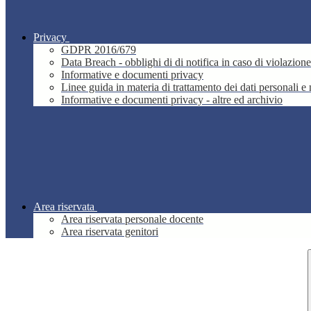
Privacy
GDPR 2016/679
Data Breach - obblighi di di notifica in caso di violazione
Informative e documenti privacy
Linee guida in materia di trattamento dei dati personali 
Informative e documenti privacy - altre ed archivio
Area riservata
Area riservata personale docente
Area riservata genitori