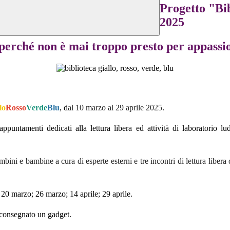
Progetto "Bib
2025
 perché non è mai troppo presto per appassio
lo
Rosso
Verde
Blu
, d
al 10 marzo al 29 aprile 2025
.
puntamenti dedicati alla lettura libera ed attività di laboratorio lu
bini e bambine a cura di esperte esterni e tre incontri di lettura libera 
 20 marzo; 26 marzo; 14 aprile; 29 aprile.
à consegnato un gadget.