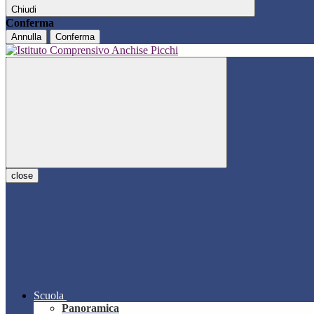
Chiudi
Conferma
Annulla
Conferma
close
Scuola
Panoramica