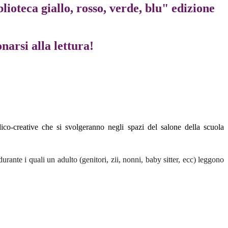
lioteca giallo, rosso, verde, blu" edizione
narsi alla lettura!
dico-creative che si svolgeranno negli spazi del salone della scuola
durante i quali un adulto (genitori, zii, nonni, baby sitter, ecc) leggono