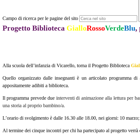
Campo di ricerca per le pagine del sito
Progetto Biblioteca
Giallo
Rosso
Verde
Blu
,
Alla scuola dell’infanzia di Vicarello, torna il Progetto Biblioteca
Gial
Quello organizzato dalle insegnanti è un articolato programma di ap
appositamente adibiti a biblioteca.
Il programma prevede due i
nterventi di animazione alla lettura per bam
una storia al proprio bambino/a.
L’orario di svolgimento è dalle 16.30 alle 18.00, nei giorni: 10 marzo;
Al termine dei cinque incontri per chi ha partecipato al progetto verr