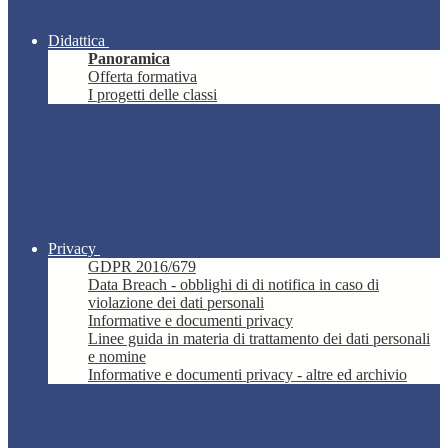
Didattica
Panoramica
Offerta formativa
I progetti delle classi
Privacy
GDPR 2016/679
Data Breach - obblighi di di notifica in caso di
violazione dei dati personali
Informative e documenti privacy
Linee guida in materia di trattamento dei dati personali
e nomine
Informative e documenti privacy - altre ed archivio