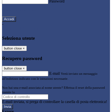
Password
Password dimenticata?
-
Entra con SPID
Entra con CIE
Seleziona utente
button close
×
Recupero password
button close
×
E-mail
Verrà inviato un messaggio
all'indirizzo indicato con le istruzioni necessarie.
Non hai una e-mail associata al nome utente? Effettua il reset della password
tramite la
Login Spaggiari
E-mail inviata, si prega di controllare la casella di posta elettronica!
Errore