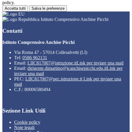
policy.
Accetta tutti
Salva le preferenze
Istituto Comprensivo Anchise Picchi
Contatti
Istituto Comprensivo Anchise Picchi
Via Roma 47 - 57014 Collesalvetti (LI)
Tel:
0586 962131
Email:
LIIC817007@istruzione.it
Link per inviare una mail
Email:
dirigente.dimartino@icanchisepicchi.edu.it
Link per
inviare una mail
PEC:
LIIC817007@pec.istruzione.it
Link per inviare una
mail
C.F.: 80006580494
Sezione Link Utili
Cookie policy
Note legali