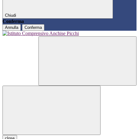
Chiudi
Conferma
Annulla
Conferma
close