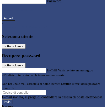
Password
Password dimenticata?
-
Entra con SPID
Entra con CIE
Seleziona utente
button close
×
Recupero password
button close
×
E-mail
Verrà inviato un messaggio
all'indirizzo indicato con le istruzioni necessarie.
Non hai una e-mail associata al nome utente? Effettua il reset della password
tramite la
Login Spaggiari
E-mail inviata, si prega di controllare la casella di posta elettronica!
Errore