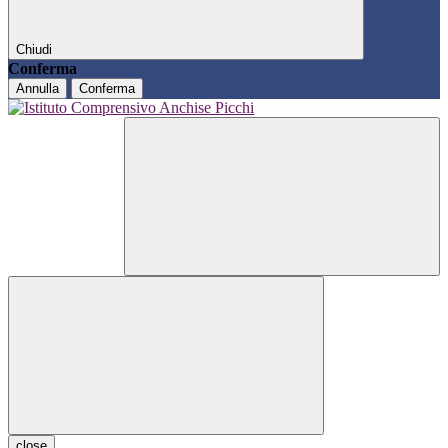
Chiudi
Conferma
Annulla
Conferma
close