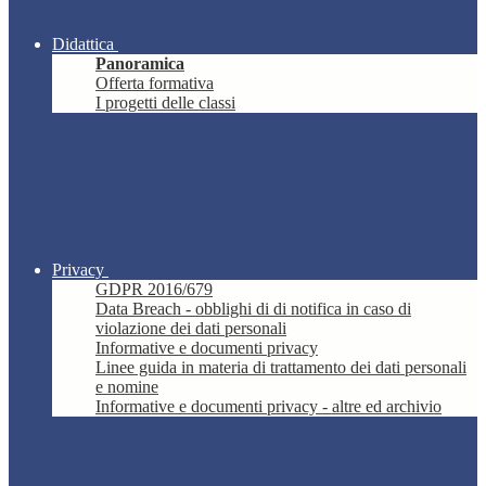
Didattica
Panoramica
Offerta formativa
I progetti delle classi
Privacy
GDPR 2016/679
Data Breach - obblighi di di notifica in caso di
violazione dei dati personali
Informative e documenti privacy
Linee guida in materia di trattamento dei dati personali
e nomine
Informative e documenti privacy - altre ed archivio