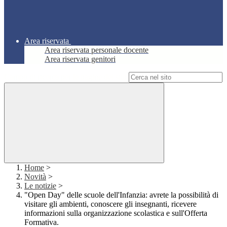
Area riservata
Area riservata personale docente
Area riservata genitori
Campo di ricerca per le pagine del sito
Home
>
Novità
>
Le notizie
>
"Open Day" delle scuole dell'Infanzia: avrete la possibilità di
visitare gli ambienti, conoscere gli insegnanti, ricevere
informazioni sulla organizzazione scolastica e sull'Offerta
Formativa.