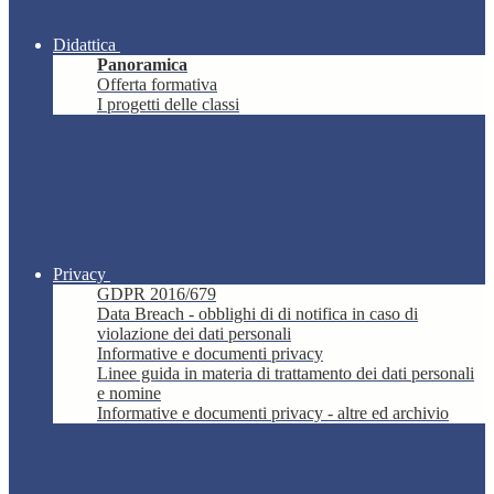
Didattica
Panoramica
Offerta formativa
I progetti delle classi
Privacy
GDPR 2016/679
Data Breach - obblighi di di notifica in caso di
violazione dei dati personali
Informative e documenti privacy
Linee guida in materia di trattamento dei dati personali
e nomine
Informative e documenti privacy - altre ed archivio