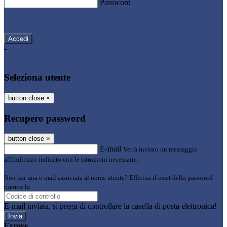
Password
Password dimenticata?
-
Entra con SPID
Entra con CIE
Seleziona utente
button close
×
Recupero password
button close
×
E-mail
Verrà inviato un messaggio
all'indirizzo indicato con le istruzioni necessarie.
Non hai una e-mail associata al nome utente? Effettua il reset della password
tramite la
Login Spaggiari
E-mail inviata, si prega di controllare la casella di posta elettronica!
Errore