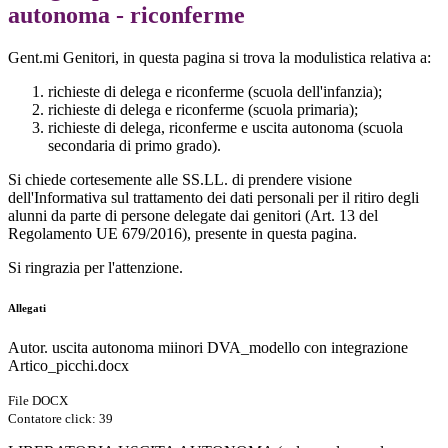
autonoma - riconferme
Gent.mi Genitori, in questa pagina si trova la modulistica relativa a:
richieste di delega e riconferme (scuola dell'infanzia);
richieste di delega e riconferme (scuola primaria);
richieste di delega, riconferme e uscita autonoma (scuola
secondaria di primo grado).
Si chiede cortesemente alle SS.LL. di prendere visione
dell'Informativa sul trattamento dei dati personali per il ritiro degli
alunni da parte di persone delegate dai genitori (Art. 13 del
Regolamento UE 679/2016), presente in questa pagina.
Si ringrazia per l'attenzione.
Allegati
Autor. uscita autonoma miinori DVA_modello con integrazione
Artico_picchi.docx
File DOCX
Contatore click: 39