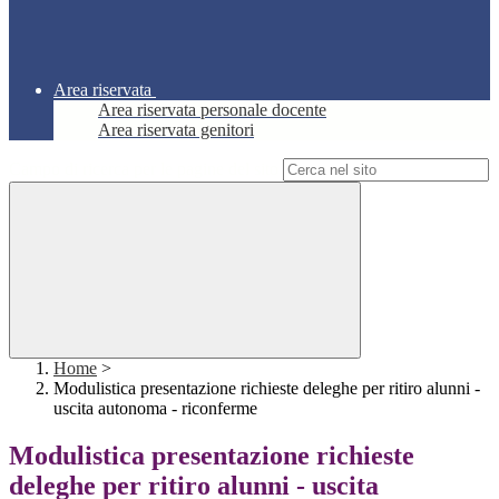
Area riservata
Area riservata personale docente
Area riservata genitori
Campo di ricerca per le pagine del sito
Home
>
Modulistica presentazione richieste deleghe per ritiro alunni -
uscita autonoma - riconferme
Modulistica presentazione richieste
deleghe per ritiro alunni - uscita