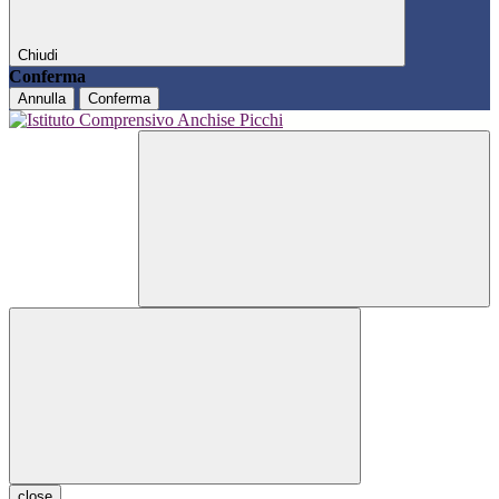
Chiudi
Conferma
Annulla
Conferma
close