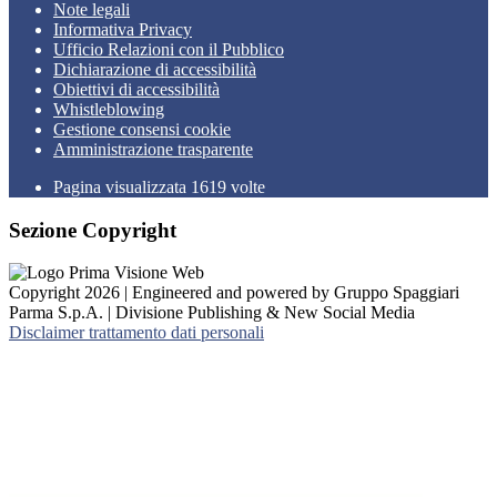
Note legali
Informativa Privacy
Ufficio Relazioni con il Pubblico
Dichiarazione di accessibilità
Obiettivi di accessibilità
Whistleblowing
Gestione consensi cookie
Amministrazione trasparente
Pagina visualizzata
1619
volte
Sezione Copyright
Copyright 2026 | Engineered and powered by Gruppo Spaggiari
Parma S.p.A. | Divisione Publishing & New Social Media
Disclaimer trattamento dati personali