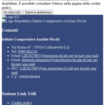
disabilitati. È possibile consultare l'elenco nella pagina della cookie
policy.
Accetta tutti
Salva le preferenze
Istituto Comprensivo Anchise Picchi
Contatti
Istituto Comprensivo Anchise Picchi
Via Roma 47 - 57014 Collesalvetti (LI)
Tel:
0586 962131
Email:
LIIC817007@istruzione.it
Link per inviare una mail
Email:
dirigente.dimartino@icanchisepicchi.edu.it
Link per
inviare una mail
PEC:
LIIC817007@pec.istruzione.it
Link per inviare una
mail
C.F.: 80006580494
Sezione Link Utili
Cookie policy