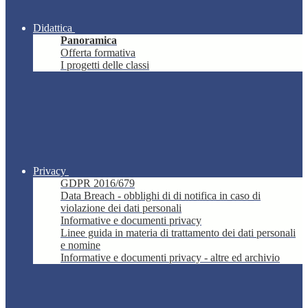
Didattica
Panoramica
Offerta formativa
I progetti delle classi
Privacy
GDPR 2016/679
Data Breach - obblighi di di notifica in caso di
violazione dei dati personali
Informative e documenti privacy
Linee guida in materia di trattamento dei dati personali
e nomine
Informative e documenti privacy - altre ed archivio