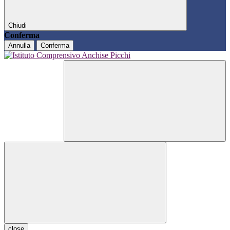
Chiudi
Conferma
Annulla
Conferma
close