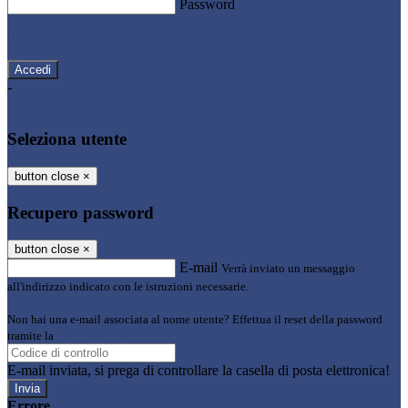
Password
Password dimenticata?
-
Entra con SPID
Entra con CIE
Seleziona utente
button close
×
Recupero password
button close
×
E-mail
Verrà inviato un messaggio
all'indirizzo indicato con le istruzioni necessarie.
Non hai una e-mail associata al nome utente? Effettua il reset della password
tramite la
Login Spaggiari
E-mail inviata, si prega di controllare la casella di posta elettronica!
Errore