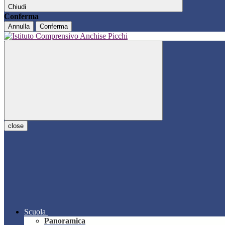
Chiudi
Conferma
Annulla
Conferma
close
Scuola
Panoramica