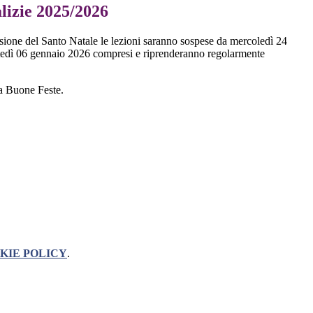
alizie 2025/2026
asione del Santo Natale le lezioni saranno sospese da mercoledì 24
edì 06 gennaio 2026 compresi e riprenderanno regolarmente
ola Buone Feste.
KIE POLICY
.