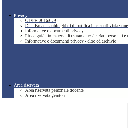
Privacy
GDPR 2016/679
Data Breach - obblighi di di notifica in caso di violazione
Informative e documenti privacy
Linee guida in materia di trattamento dei dati personali 
Informative e documenti privacy - altre ed archivio
Area riservata
Area riservata personale docente
Area riservata genitori