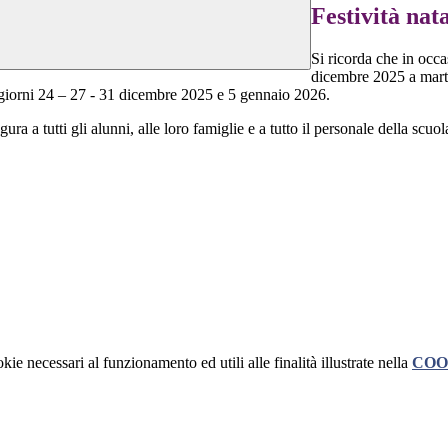
Festività nat
Si ricorda che in occ
dicembre 2025 a mart
i giorni 24 – 27 - 31 dicembre 2025 e 5 gennaio 2026.
gura a tutti gli alunni, alle loro famiglie e a tutto il personale della scu
kie necessari al funzionamento ed utili alle finalità illustrate nella
COO