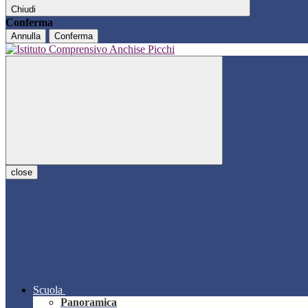
Chiudi
Conferma
Annulla
Conferma
close
Scuola
Panoramica