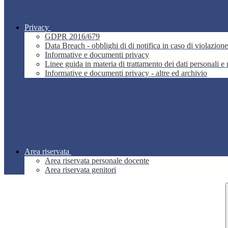
Privacy
GDPR 2016/679
Data Breach - obblighi di di notifica in caso di violazione
Informative e documenti privacy
Linee guida in materia di trattamento dei dati personali 
Informative e documenti privacy - altre ed archivio
Area riservata
Area riservata personale docente
Area riservata genitori