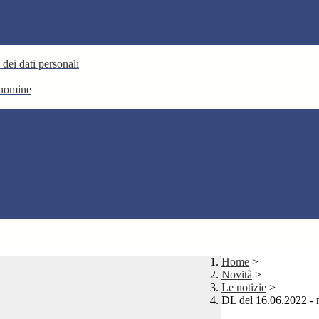
 dei dati personali
e nomine
Home
>
Novità
>
Le notizie
>
DL del 16.06.2022 - 