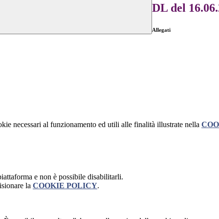
DL del 16.06
Allegati
kie necessari al funzionamento ed utili alle finalità illustrate nella
COO
attaforma e non è possibile disabilitarli.
isionare la
COOKIE POLICY
.