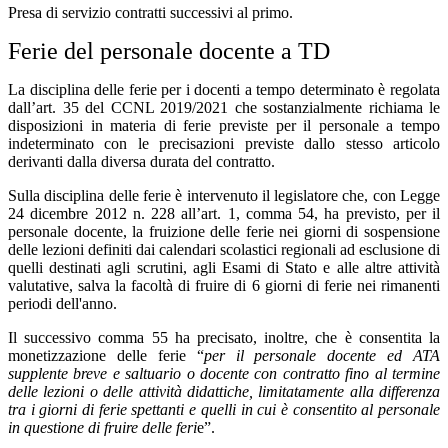
Presa di servizio contratti successivi al primo.
Ferie del personale docente a TD
La disciplina delle ferie per i docenti a tempo determinato è regolata
dall’art. 35 del CCNL 2019/2021 che sostanzialmente richiama le
disposizioni in materia di ferie previste per il personale a tempo
indeterminato con le precisazioni previste dallo stesso articolo
derivanti dalla diversa durata del contratto.
Sulla disciplina delle ferie è intervenuto il legislatore che, con Legge
24 dicembre 2012 n. 228 all’art. 1, comma 54, ha previsto, per il
personale docente, la fruizione delle ferie nei giorni di sospensione
delle lezioni definiti dai calendari scolastici regionali ad esclusione di
quelli destinati agli scrutini, agli Esami di Stato e alle altre attività
valutative, salva la facoltà di fruire di 6 giorni di ferie nei rimanenti
periodi dell'anno.
Il successivo comma 55 ha precisato, inoltre, che è consentita la
monetizzazione delle ferie “
per il
personale docente ed ATA
supplente breve e saltuario o docente con contratto fino al termine
delle
lezioni o delle attività didattiche, limitatamente alla differenza
tra i giorni di ferie spettanti e quelli
in cui è consentito al personale
in questione di fruire delle feri
e”.