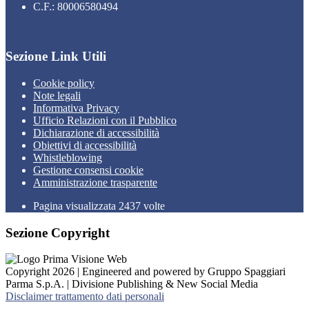
C.F.: 80006580494
Sezione Link Utili
Cookie policy
Note legali
Informativa Privacy
Ufficio Relazioni con il Pubblico
Dichiarazione di accessibilità
Obiettivi di accessibilità
Whistleblowing
Gestione consensi cookie
Amministrazione trasparente
Pagina visualizzata
2437
volte
Sezione Copyright
Copyright 2026 | Engineered and powered by Gruppo Spaggiari
Parma S.p.A. | Divisione Publishing & New Social Media
Disclaimer trattamento dati personali