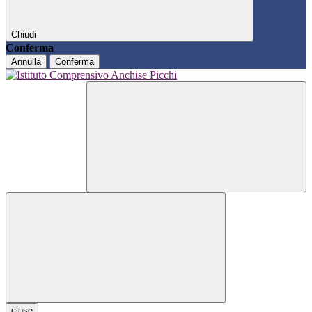
Chiudi
Conferma
Annulla
Conferma
close