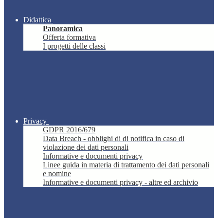
Didattica
Panoramica
Offerta formativa
I progetti delle classi
Privacy
GDPR 2016/679
Data Breach - obblighi di di notifica in caso di
violazione dei dati personali
Informative e documenti privacy
Linee guida in materia di trattamento dei dati personali
e nomine
Informative e documenti privacy - altre ed archivio