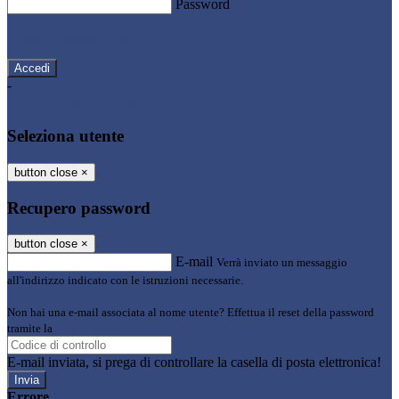
Password
Password dimenticata?
-
Entra con SPID
Entra con CIE
Seleziona utente
button close
×
Recupero password
button close
×
E-mail
Verrà inviato un messaggio
all'indirizzo indicato con le istruzioni necessarie.
Non hai una e-mail associata al nome utente? Effettua il reset della password
tramite la
Login Spaggiari
E-mail inviata, si prega di controllare la casella di posta elettronica!
Errore