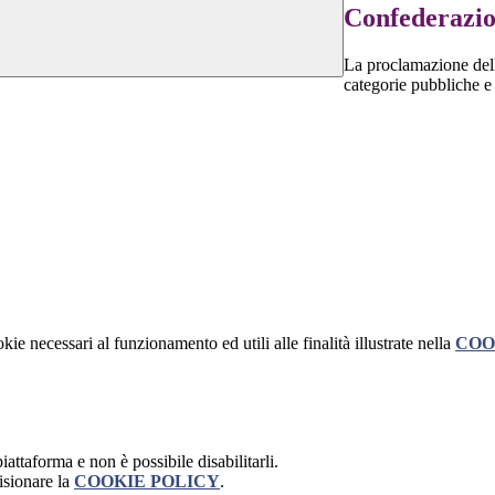
Confederazio
La proclamazione dell
categorie pubbliche e
kie necessari al funzionamento ed utili alle finalità illustrate nella
COO
attaforma e non è possibile disabilitarli.
isionare la
COOKIE POLICY
.