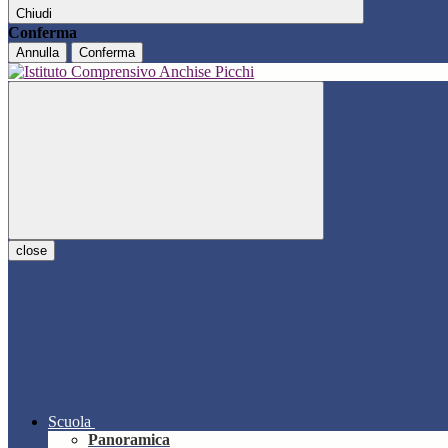
Chiudi
Conferma
Annulla
Conferma
close
Scuola
Panoramica