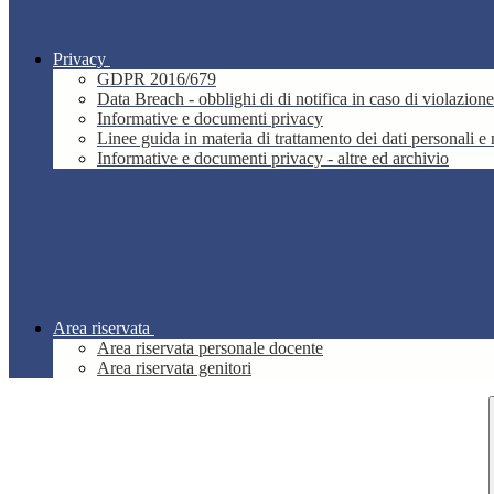
Privacy
GDPR 2016/679
Data Breach - obblighi di di notifica in caso di violazione
Informative e documenti privacy
Linee guida in materia di trattamento dei dati personali 
Informative e documenti privacy - altre ed archivio
Area riservata
Area riservata personale docente
Area riservata genitori