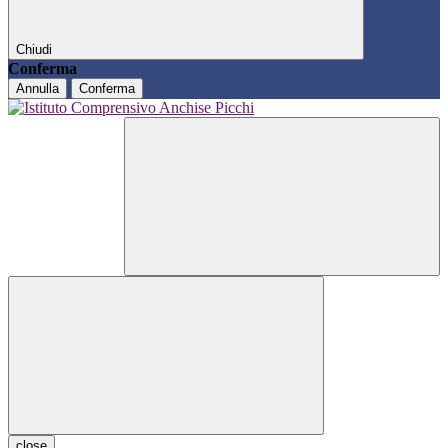
Chiudi
Conferma
Annulla
Conferma
close