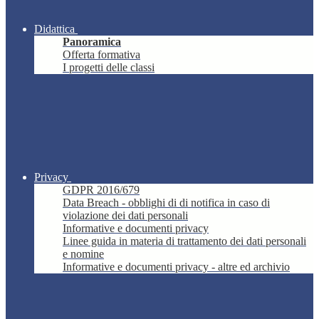
Didattica
Panoramica
Offerta formativa
I progetti delle classi
Privacy
GDPR 2016/679
Data Breach - obblighi di di notifica in caso di
violazione dei dati personali
Informative e documenti privacy
Linee guida in materia di trattamento dei dati personali
e nomine
Informative e documenti privacy - altre ed archivio