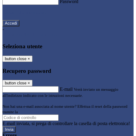
Password
Password dimenticata?
-
Entra con SPID
Entra con CIE
Seleziona utente
button close
×
Recupero password
button close
×
E-mail
Verrà inviato un messaggio
all'indirizzo indicato con le istruzioni necessarie.
Non hai una e-mail associata al nome utente? Effettua il reset della password
tramite la
Login Spaggiari
E-mail inviata, si prega di controllare la casella di posta elettronica!
Errore