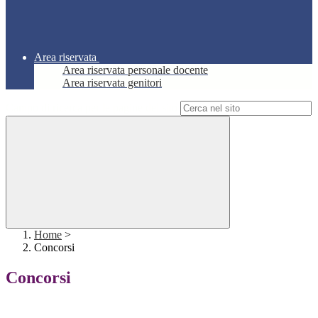
Area riservata
Area riservata personale docente
Area riservata genitori
Campo di ricerca per le pagine del sito
Home
>
Concorsi
Concorsi