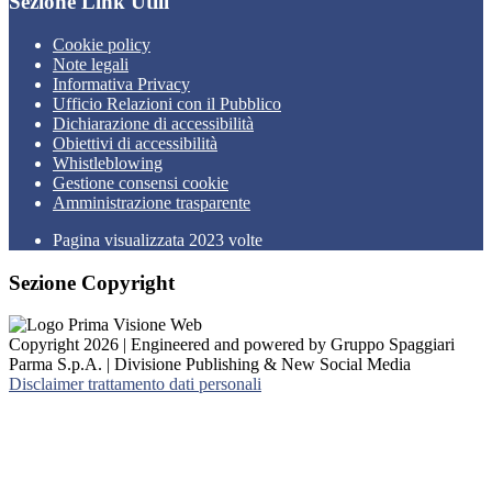
Sezione Link Utili
Cookie policy
Note legali
Informativa Privacy
Ufficio Relazioni con il Pubblico
Dichiarazione di accessibilità
Obiettivi di accessibilità
Whistleblowing
Gestione consensi cookie
Amministrazione trasparente
Pagina visualizzata
2023
volte
Sezione Copyright
Copyright 2026 | Engineered and powered by Gruppo Spaggiari
Parma S.p.A. | Divisione Publishing & New Social Media
Disclaimer trattamento dati personali