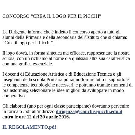
CONCORSO “CREA IL LOGO PER IL PICCHI”
La Dirigente informa che è indetto il concorso aperto a tutti gli
alunni della Primaria e della secondaria dell’Istituto che si chiama:
“Crea il logo per il Picchi”.
Il logo dovrà, in forma sintetica ma efficace, rappresentare la nostra
scuola, con un richiamo al nome o a qualsiasi altra sua caratteristica
con una grafica essenziale.
I docenti di Educazione Artistica e di Educazione Tecnica e gli
insegnanti della scuola Primaria potranno fornire tutto il supporto e
le competenze tecnologiche necessari, e potranno tramite momenti di
brainstorming selezionare le idee migliori da sviluppare in modo
cooperativo.
Gli elaborati (uno per ogni classe partecipante) dovranno pervenire
in formato .pdf all’indirizzo
dirigenza@icanchisepicchi.edu.it
entro le ore 12 del 30 aprile 2016.
IL REGOLAMENTO.pdf