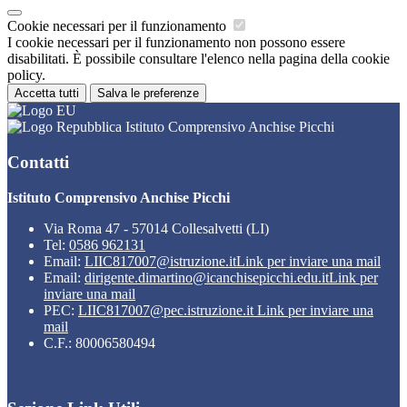
Cookie necessari per il funzionamento
I cookie necessari per il funzionamento non possono essere
disabilitati. È possibile consultare l'elenco nella pagina della cookie
policy.
Accetta tutti
Salva le preferenze
Istituto Comprensivo Anchise Picchi
Contatti
Istituto Comprensivo Anchise Picchi
Via Roma 47 - 57014 Collesalvetti (LI)
Tel:
0586 962131
Email:
LIIC817007@istruzione.it
Link per inviare una mail
Email:
dirigente.dimartino@icanchisepicchi.edu.it
Link per
inviare una mail
PEC:
LIIC817007@pec.istruzione.it
Link per inviare una
mail
C.F.: 80006580494