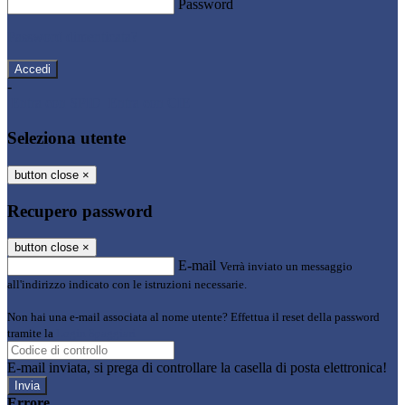
Password
Password dimenticata?
-
Entra con SPID
Entra con CIE
Seleziona utente
button close
×
Recupero password
button close
×
E-mail
Verrà inviato un messaggio
all'indirizzo indicato con le istruzioni necessarie.
Non hai una e-mail associata al nome utente? Effettua il reset della password
tramite la
Login Spaggiari
E-mail inviata, si prega di controllare la casella di posta elettronica!
Errore