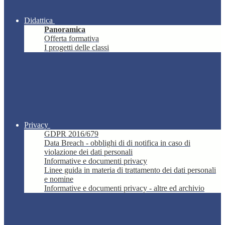
Didattica
Panoramica
Offerta formativa
I progetti delle classi
Privacy
GDPR 2016/679
Data Breach - obblighi di di notifica in caso di
violazione dei dati personali
Informative e documenti privacy
Linee guida in materia di trattamento dei dati personali
e nomine
Informative e documenti privacy - altre ed archivio