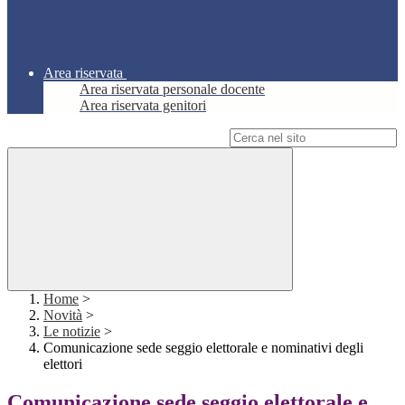
Area riservata
Area riservata personale docente
Area riservata genitori
Campo di ricerca per le pagine del sito
Home
>
Novità
>
Le notizie
>
Comunicazione sede seggio elettorale e nominativi degli
elettori
Comunicazione sede seggio elettorale e