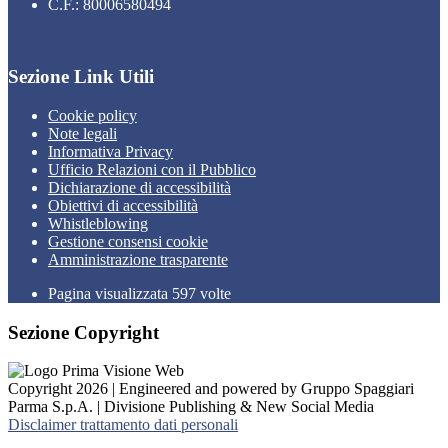
C.F.: 80006580494
Sezione Link Utili
Cookie policy
Note legali
Informativa Privacy
Ufficio Relazioni con il Pubblico
Dichiarazione di accessibilità
Obiettivi di accessibilità
Whistleblowing
Gestione consensi cookie
Amministrazione trasparente
Pagina visualizzata
597
volte
Sezione Copyright
Copyright 2026 | Engineered and powered by Gruppo Spaggiari
Parma S.p.A. | Divisione Publishing & New Social Media
Disclaimer trattamento dati personali