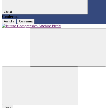
Chiudi
Conferma
Annulla
Conferma
close