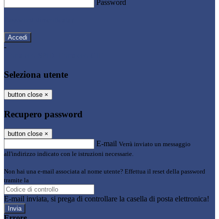
Password
Password dimenticata?
-
Entra con SPID
Entra con CIE
Seleziona utente
button close
×
Recupero password
button close
×
E-mail
Verrà inviato un messaggio
all'indirizzo indicato con le istruzioni necessarie.
Non hai una e-mail associata al nome utente? Effettua il reset della password
tramite la
Login Spaggiari
E-mail inviata, si prega di controllare la casella di posta elettronica!
Errore