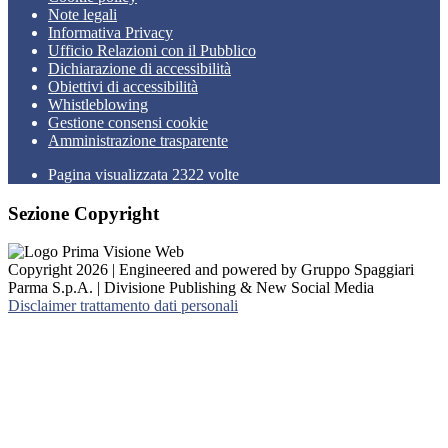
Note legali
Informativa Privacy
Ufficio Relazioni con il Pubblico
Dichiarazione di accessibilità
Obiettivi di accessibilità
Whistleblowing
Gestione consensi cookie
Amministrazione trasparente
Pagina visualizzata
2322
volte
Sezione Copyright
Copyright 2026 | Engineered and powered by Gruppo Spaggiari
Parma S.p.A. | Divisione Publishing & New Social Media
Disclaimer trattamento dati personali