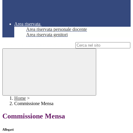
Area riservata
Area riservata personale docente
Area riservata genitori
Campo di ricerca per le pagine del sito
Home
>
Commissione Mensa
Commissione Mensa
Allegati