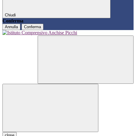
Chiudi
Conferma
Annulla
Conferma
close