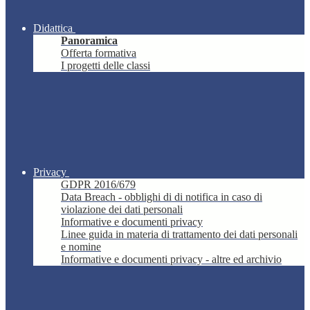
Didattica
Panoramica
Offerta formativa
I progetti delle classi
Privacy
GDPR 2016/679
Data Breach - obblighi di di notifica in caso di
violazione dei dati personali
Informative e documenti privacy
Linee guida in materia di trattamento dei dati personali
e nomine
Informative e documenti privacy - altre ed archivio