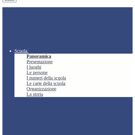
Scuola
Panoramica
Presentazione
I luoghi
Le persone
I numeri della scuola
Le carte della scuola
Organizzazione
La storia