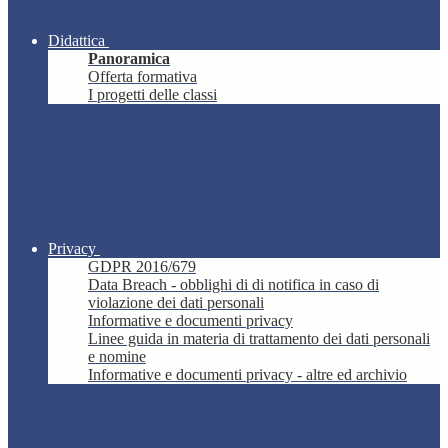
Didattica
Panoramica
Offerta formativa
I progetti delle classi
Privacy
GDPR 2016/679
Data Breach - obblighi di di notifica in caso di
violazione dei dati personali
Informative e documenti privacy
Linee guida in materia di trattamento dei dati personali
e nomine
Informative e documenti privacy - altre ed archivio