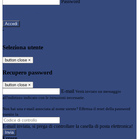
Password
Password dimenticata?
-
Entra con SPID
Entra con CIE
Seleziona utente
button close
×
Recupero password
button close
×
E-mail
Verrà inviato un messaggio
all'indirizzo indicato con le istruzioni necessarie.
Non hai una e-mail associata al nome utente? Effettua il reset della password
tramite la
Login Spaggiari
E-mail inviata, si prega di controllare la casella di posta elettronica!
Errore