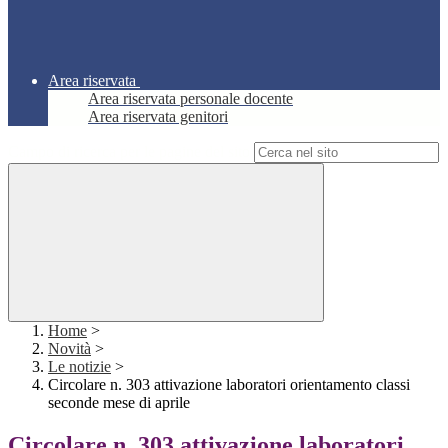
Area riservata
Area riservata personale docente
Area riservata genitori
Campo di ricerca per le pagine del sito
Home
>
Novità
>
Le notizie
>
Circolare n. 303 attivazione laboratori orientamento classi
seconde mese di aprile
Circolare n. 303 attivazione laboratori