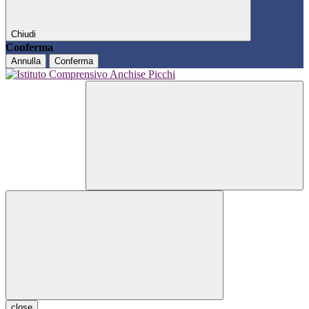
Chiudi
Conferma
Annulla
Conferma
close