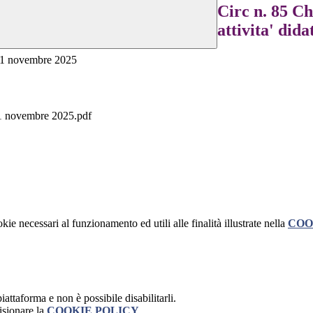
Circ n. 85 Ch
attivita' did
e 01 novembre 2025
 01 novembre 2025.pdf
kie necessari al funzionamento ed utili alle finalità illustrate nella
COO
attaforma e non è possibile disabilitarli.
isionare la
COOKIE POLICY
.