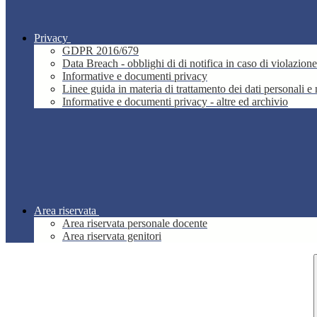
Privacy
GDPR 2016/679
Data Breach - obblighi di di notifica in caso di violazione
Informative e documenti privacy
Linee guida in materia di trattamento dei dati personali 
Informative e documenti privacy - altre ed archivio
Area riservata
Area riservata personale docente
Area riservata genitori