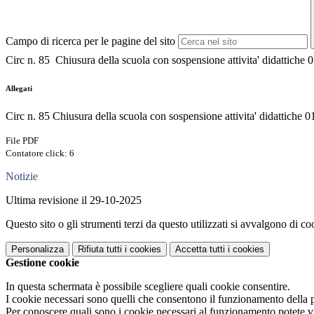
Campo di ricerca per le pagine del sito
Circ n. 85 Chiusura della scuola con sospensione attivita' didattich
Allegati
Circ n. 85 Chiusura della scuola con sospensione attivita' didattiche
File PDF
Contatore click: 6
Notizie
Ultima revisione il 29-10-2025
Questo sito o gli strumenti terzi da questo utilizzati si avvalgono di coo
Personalizza
Rifiuta tutti
i cookies
Accetta tutti
i cookies
Gestione cookie
In questa schermata è possibile scegliere quali cookie consentire.
I cookie necessari sono quelli che consentono il funzionamento della pi
Per conoscere quali sono i cookie necessari al funzionamento potete v