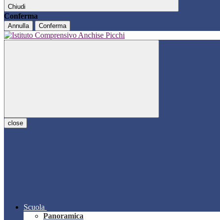
Chiudi
Conferma
Annulla
Conferma
close
Scuola
Panoramica