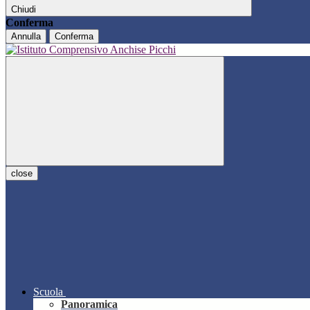
Chiudi
Conferma
Annulla
Conferma
close
Scuola
Panoramica