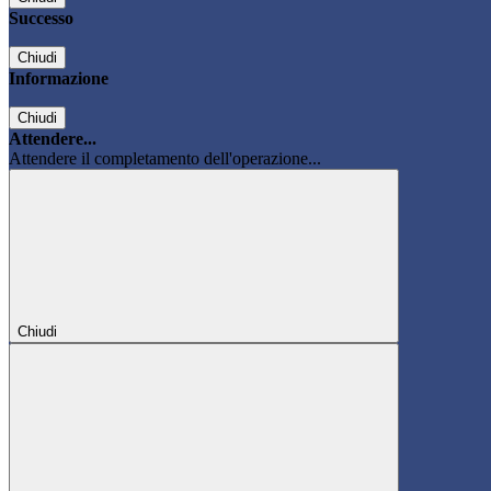
Successo
Chiudi
Informazione
Chiudi
Attendere...
Attendere il completamento dell'operazione...
Chiudi