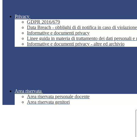
Privacy
GDPR 2016/679
Data Breach - obblighi di di notifica in caso di violazione
Informative e documenti privacy
Linee guida in materia di trattamento dei dati personali 
Informative e documenti privacy - altre ed archivio
Area riservata
Area riservata personale docente
Area riservata genitori