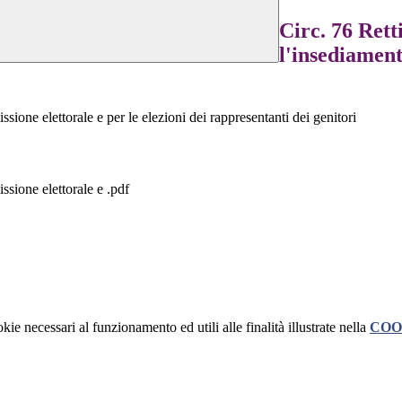
Circ. 76 Rett
l'insediament
ione elettorale e per le elezioni dei rappresentanti dei genitori
ssione elettorale e .pdf
kie necessari al funzionamento ed utili alle finalità illustrate nella
COO