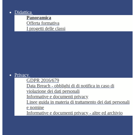
Didattica
Panoramica
Offerta formativa
I progetti delle classi
Privacy
GDPR 2016/679
Data Breach - obblighi di di notifica in caso di
violazione dei dati personali
Informative e documenti privacy
Linee guida in materia di trattamento dei dati personali
e nomine
Informative e documenti privacy - altre ed archivio