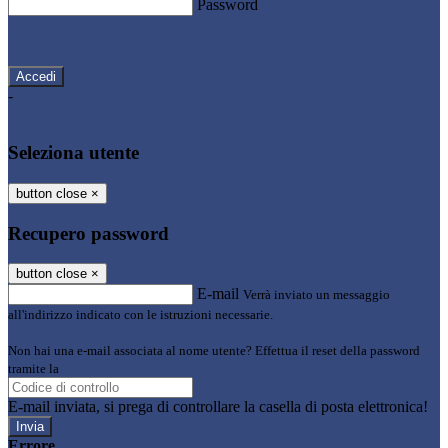
Password
Password dimenticata?
-
Entra con SPID
Entra con CIE
Seleziona utente
button close
×
Recupero password
button close
×
E-mail
Verrà inviato un messaggio
all'indirizzo indicato con le istruzioni necessarie.
Non hai una e-mail associata al nome utente? Effettua il reset della password
tramite la
Login Spaggiari
E-mail inviata, si prega di controllare la casella di posta elettronica!
Errore