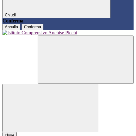
Chiudi
Conferma
Annulla
Conferma
close