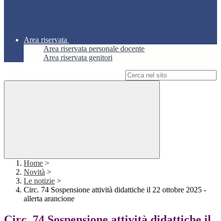
Area riservata
Area riservata personale docente
Area riservata genitori
Campo di ricerca per le pagine del sito
Home
>
Novità
>
Le notizie
>
Circ. 74 Sospensione attività didattiche il 22 ottobre 2025 -
allerta arancione
Circ. 74 Sospensione attività didattiche il