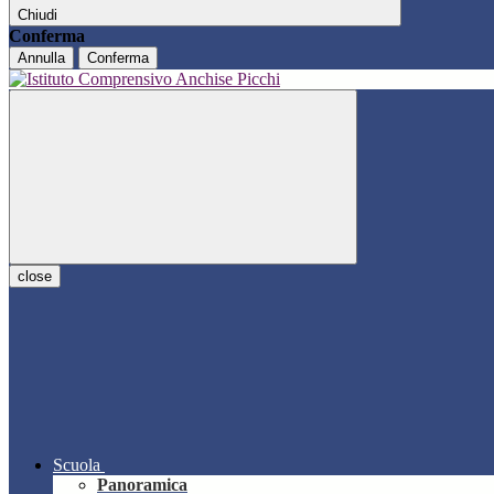
Chiudi
Conferma
Annulla
Conferma
close
Scuola
Panoramica