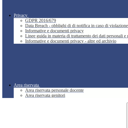
Privacy
GDPR 2016/679
Data Breach - obblighi di di notifica in caso di violazione
Informative e documenti privacy
Linee guida in materia di trattamento dei dati personali 
Informative e documenti privacy - altre ed archivio
Area riservata
Area riservata personale docente
Area riservata genitori