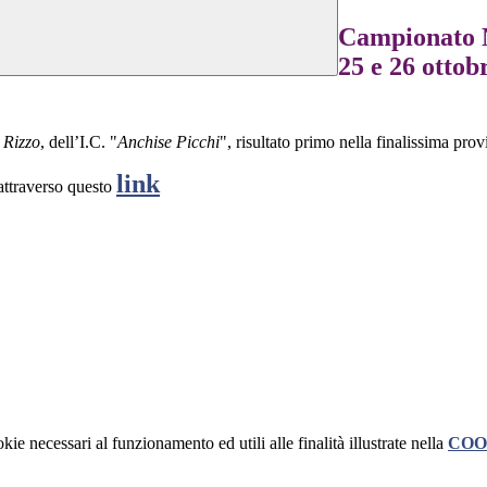
Campionato N
25 e 26 ottobr
 Rizzo
, dell’I.C. "
Anchise Picchi
", risultato primo nella finalissima prov
link
 attraverso questo
kie necessari al funzionamento ed utili alle finalità illustrate nella
COO