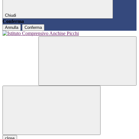
Chiudi
Conferma
Annulla
Conferma
close