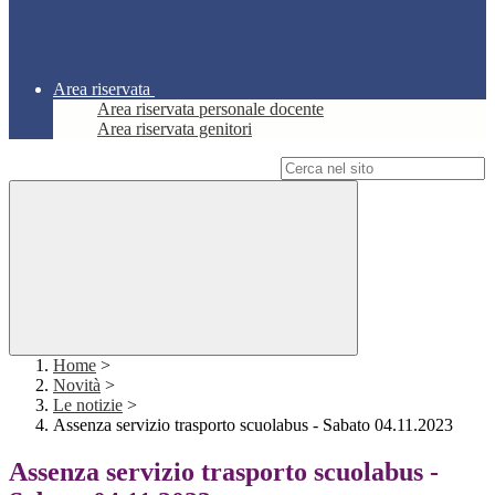
Area riservata
Area riservata personale docente
Area riservata genitori
Campo di ricerca per le pagine del sito
Home
>
Novità
>
Le notizie
>
Assenza servizio trasporto scuolabus - Sabato 04.11.2023
Assenza servizio trasporto scuolabus -