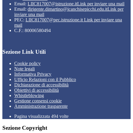
Email:
LIIC817007@istruzione.it
Link per inviare una mail
Email:
dirigente.dimartino@icanchisepicchi.edu.it
Link per
inviare una mail
PEC:
LIIC817007@pec.istruzione.it
Link per inviare una
mail
C.F.: 80006580494
Sezione Link Utili
Cookie policy
Note legali
Informativa Privacy
Ufficio Relazioni con il Pubblico
Dichiarazione di accessibilità
Obiettivi di accessibilità
Whistleblowing
Gestione consensi cookie
Amministrazione trasparente
Pagina visualizzata
494
volte
Sezione Copyright