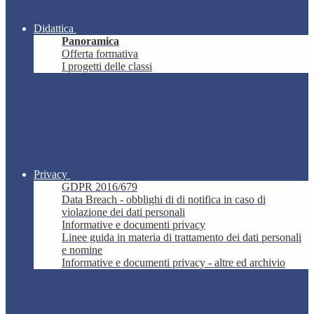
Didattica
Panoramica
Offerta formativa
I progetti delle classi
Privacy
GDPR 2016/679
Data Breach - obblighi di di notifica in caso di
violazione dei dati personali
Informative e documenti privacy
Linee guida in materia di trattamento dei dati personali
e nomine
Informative e documenti privacy - altre ed archivio