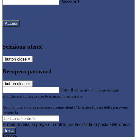
Password
Password dimenticata?
-
Entra con SPID
Entra con CIE
Seleziona utente
button close
×
Recupero password
button close
×
E-mail
Verrà inviato un messaggio
all'indirizzo indicato con le istruzioni necessarie.
Non hai una e-mail associata al nome utente? Effettua il reset della password
tramite la
Login Spaggiari
E-mail inviata, si prega di controllare la casella di posta elettronica!
Errore