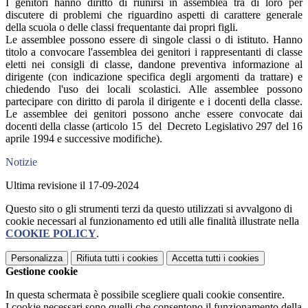
I genitori hanno diritto di riunirsi in assemblea tra di loro per
discutere di problemi che riguardino aspetti di carattere generale
della scuola o delle classi frequentante dai propri figli.
Le assemblee possono essere di singole classi o di istituto. Hanno
titolo a convocare l'assemblea dei genitori i rappresentanti di classe
eletti nei consigli di classe, dandone preventiva informazione al
dirigente (con indicazione specifica degli argomenti da trattare) e
chiedendo l'uso dei locali scolastici. Alle assemblee possono
partecipare con diritto di parola il dirigente e i docenti della classe.
Le assemblee dei genitori possono anche essere convocate dai
docenti della classe (articolo 15 del Decreto Legislativo 297 del 16
aprile 1994 e successive modifiche).
Notizie
Ultima revisione il 17-09-2024
Questo sito o gli strumenti terzi da questo utilizzati si avvalgono di
cookie necessari al funzionamento ed utili alle finalità illustrate nella
COOKIE POLICY
.
Personalizza
Rifiuta tutti
i cookies
Accetta tutti
i cookies
Gestione cookie
In questa schermata è possibile scegliere quali cookie consentire.
I cookie necessari sono quelli che consentono il funzionamento della