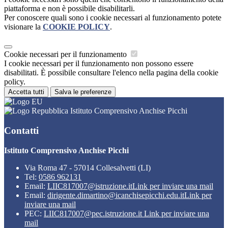
piattaforma e non è possibile disabilitarli.
Per conoscere quali sono i cookie necessari al funzionamento potete
visionare la
COOKIE POLICY
.
Cookie necessari per il funzionamento
I cookie necessari per il funzionamento non possono essere
disabilitati. È possibile consultare l'elenco nella pagina della cookie
policy.
Accetta tutti
Salva le preferenze
Istituto Comprensivo Anchise Picchi
Contatti
Istituto Comprensivo Anchise Picchi
Via Roma 47 - 57014 Collesalvetti (LI)
Tel:
0586 962131
Email:
LIIC817007@istruzione.it
Link per inviare una mail
Email:
dirigente.dimartino@icanchisepicchi.edu.it
Link per
inviare una mail
PEC:
LIIC817007@pec.istruzione.it
Link per inviare una
mail