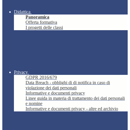
Didattica
Panoramica
Offerta formativa
I progetti delle classi
Privacy
GDPR 2016/679
Data Breach - obblighi di di notifica in caso di
violazione dei dati personali
Informative e documenti privacy
Linee guida in materia di trattamento dei dati personali
e nomine
Informative e documenti privacy - altre ed archivio