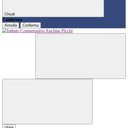
Chiudi
Conferma
Annulla
Conferma
close