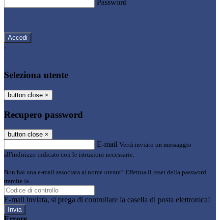
Password
Password dimenticata?
-
Entra con SPID
Entra con CIE
Seleziona utente
button close
×
Recupero password
button close
×
E-mail
Verrà inviato un messaggio
all'indirizzo indicato con le istruzioni necessarie.
Non hai una e-mail associata al nome utente? Effettua il reset della password
tramite la
Login Spaggiari
E-mail inviata, si prega di controllare la casella di posta elettronica!
Errore