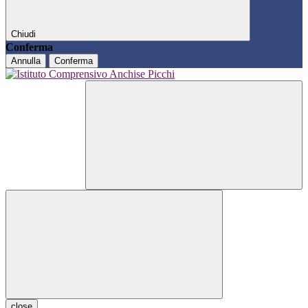
Chiudi
Conferma
Annulla
Conferma
close