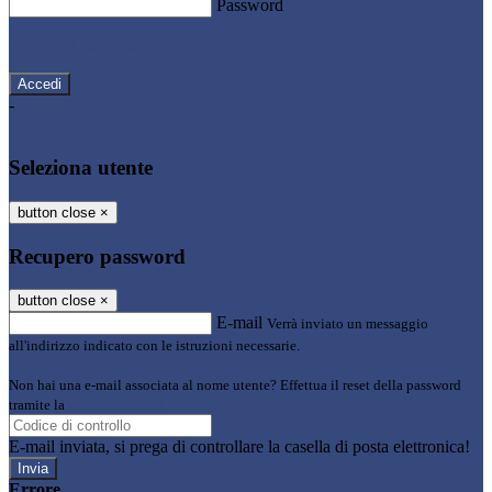
Password
Password dimenticata?
-
Entra con SPID
Entra con CIE
Seleziona utente
button close
×
Recupero password
button close
×
E-mail
Verrà inviato un messaggio
all'indirizzo indicato con le istruzioni necessarie.
Non hai una e-mail associata al nome utente? Effettua il reset della password
tramite la
Login Spaggiari
E-mail inviata, si prega di controllare la casella di posta elettronica!
Errore