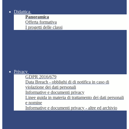
Didattica
Panoramica
Offerta formativa
I progetti delle classi
Privacy
GDPR 2016/679
Data Breach - obblighi di di notifica in caso di
violazione dei dati personali
Informative e documenti privacy
Linee guida in materia di trattamento dei dati personali
e nomine
Informative e documenti privacy - altre ed archivio