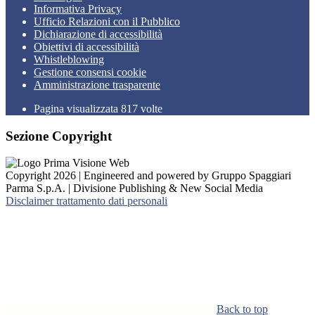
Informativa Privacy
Ufficio Relazioni con il Pubblico
Dichiarazione di accessibilità
Obiettivi di accessibilità
Whistleblowing
Gestione consensi cookie
Amministrazione trasparente
Pagina visualizzata
817
volte
Sezione Copyright
Copyright 2026 | Engineered and powered by Gruppo Spaggiari
Parma S.p.A. | Divisione Publishing & New Social Media
Disclaimer trattamento dati personali
Back to top