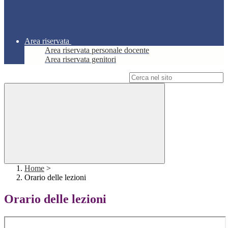
Area riservata
Area riservata personale docente
Area riservata genitori
Campo di ricerca per le pagine del sito
Home
>
Orario delle lezioni
Orario delle lezioni