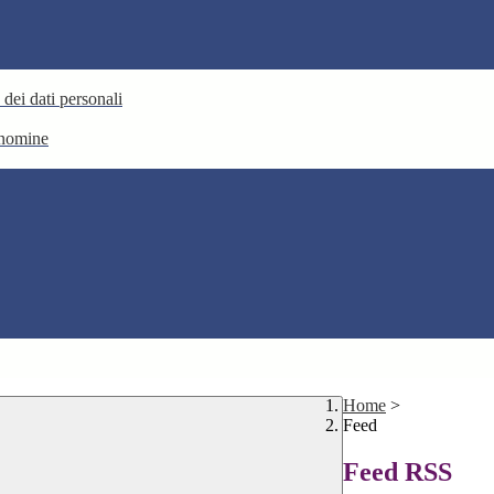
 dei dati personali
e nomine
Home
>
Feed
Feed RSS