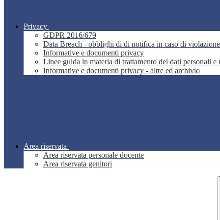
Privacy
GDPR 2016/679
Data Breach - obblighi di di notifica in caso di violazione
Informative e documenti privacy
Linee guida in materia di trattamento dei dati personali 
Informative e documenti privacy - altre ed archivio
Area riservata
Area riservata personale docente
Area riservata genitori