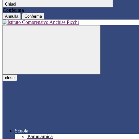
Chiudi
Conferma
Annulla
Conferma
close
Scuola
Panoramica