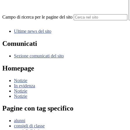
Campo di ricerca per le pagine del sito
Ultime news del sito
Comunicati
Sezione comunicati del sito
Homepage
Notizie
In evidenza
Notizie
Notizie
Pagine con tag specifico
alunni
consigli di classe